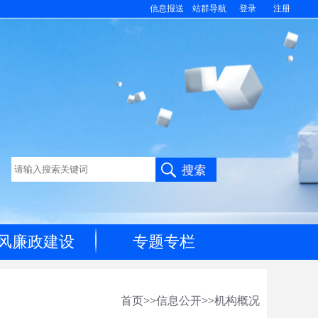
信息报送
站群导航
登录
注册
风廉政建设
专题专栏
首页
>>
信息公开
>>
机构概况